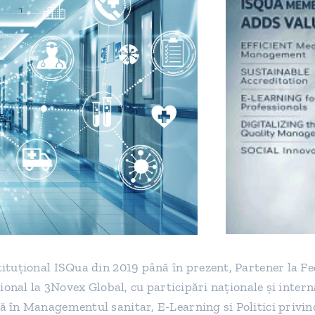
ituţional ISQua din 2019 până în prezent, Partener la Fe
ional la 3Novex Global, cu participări naţionale şi intern
 în Managementul sanitar, E-Learning si Politici privin