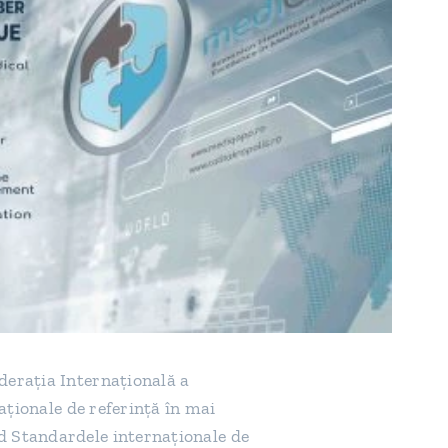
deraţia Internaţională a
aţionale de referinţă în mai
d Standardele internaţionale de