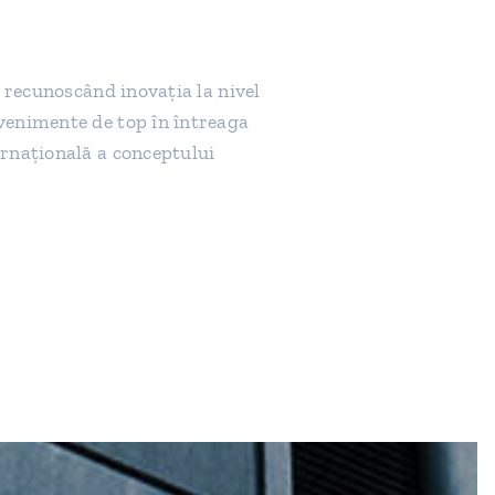
 recunoscând inovaţia la nivel
venimente de top în întreaga
rnaţională a conceptului