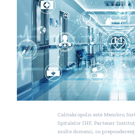
Calitakropolis este Membru Inst
Spitalelor IHF, Partener Instituţ
multe domenii, cu preponderenţă