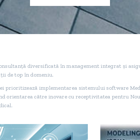
sultanță diversificată în management integrat și asi
ii de top în domeniu.
iei prioritizează implementarea sistemului software Med
d orientarea către inovare cu receptivitatea pentru Nou
dical.