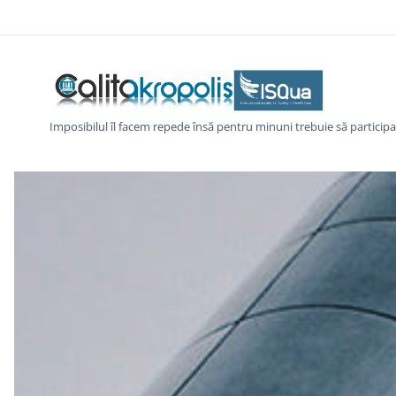
Imposibilul îl facem repede însă pentru minuni trebuie să participaț