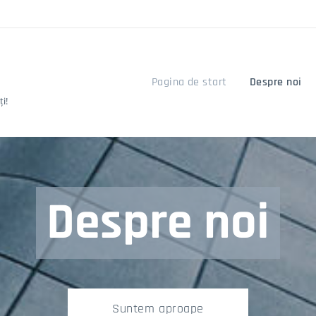
Pagina de start
Despre noi
i!
Despre noi
Suntem aproape