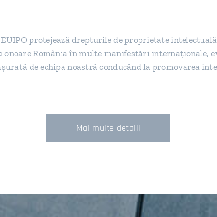
i EUIPO protejează drepturile de proprietate intelectuală
u onoare România în multe manifestări internaţionale, e
sfaşurată de echipa noastră conducând la promovarea inte
Mai multe detalii